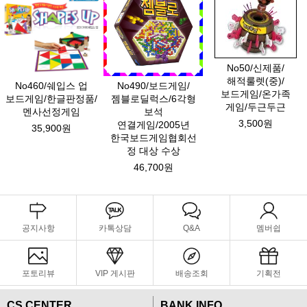
No50/신제품/
해적룰렛(중)/
No460/쉐입스 업
No490/보드게임/
보드게임/온가족
보드게임/한글판정품/
젬블로딜럭스/6각형
게임/두근두근
멘사선정게임
보석
3,500원
연결게임/2005년
35,900원
한국보드게임협회선
정 대상 수상
46,700원
공지사항
카톡상담
Q&A
멤버쉽
포토리뷰
VIP 게시판
배송조회
기획전
CS CENTER
BANK INFO