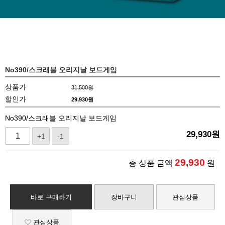
No390/스크래블 오리지날 보드게임
상품가
31,500원
할인가
29,930원
No390/스크래블 오리지날 보드게임
29,930
원
+1
-1
29,930
총 상품 금액
원
바로 구매하기
장바구니
관심상품
관심상품