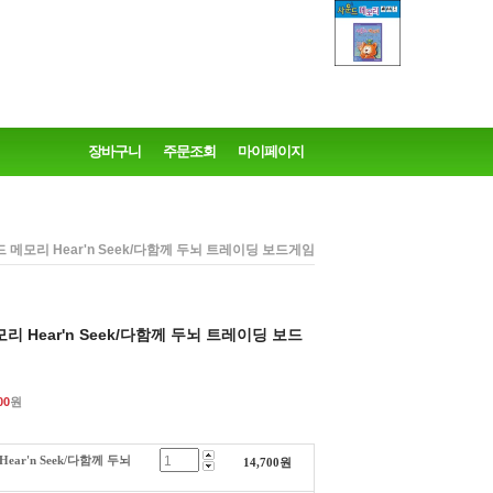
장바구니
주문조회
마이페이지
운드 메모리 Hear'n Seek/다함께 두뇌 트레이딩 보드게임
모리 Hear'n Seek/다함께 두뇌 트레이딩 보드
00
원
ear'n Seek/다함께 두뇌
14,700
원