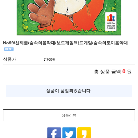
No99/신제품/숲속의음악대/보드게임/카드게임/숲속의토끼음악대
상품가
7,700
원
0
총 상품 금액
원
상품이 품절되었습니다.
상품리뷰