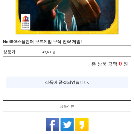
No490/스플렌더 보드게임 보석 전략 게임!
상품가
43,600
원
0
총 상품 금액
원
상품이 품절되었습니다.
상품리뷰