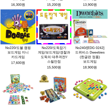
16,300원
15,200원
13,900원
No220/도블 캠핑
No220/도둑잡기
No240/[EDG 0242]
보드게임 미니
게임/보드게임/경찰과
드위비스 Dweebies
카드게임
도둑의 대추격전!/
(한글판 정품)
스릴만점
보드게임
17,600원
15,500원
18,900원