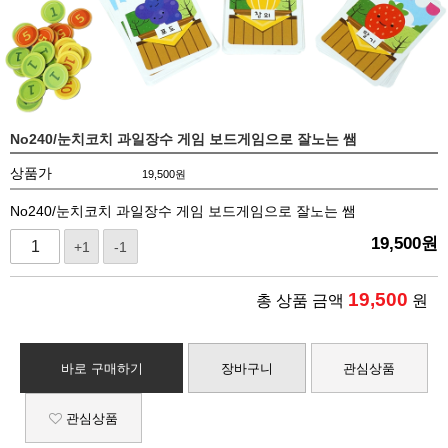
No240/눈치코치 과일장수 게임 보드게임으로 잘노는 쌤
상품가
19,500
원
No240/눈치코치 과일장수 게임 보드게임으로 잘노는 쌤
19,500
원
+1
-1
19,500
총 상품 금액
원
바로 구매하기
장바구니
관심상품
관심상품