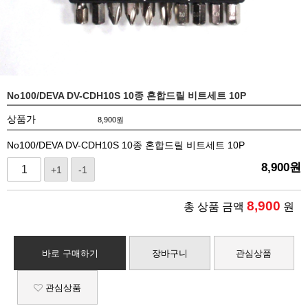
No100/DEVA DV-CDH10S 10종 혼합드릴 비트세트 10P
상품가
8,900
원
No100/DEVA DV-CDH10S 10종 혼합드릴 비트세트 10P
8,900
원
+1
-1
8,900
총 상품 금액
원
바로 구매하기
장바구니
관심상품
관심상품