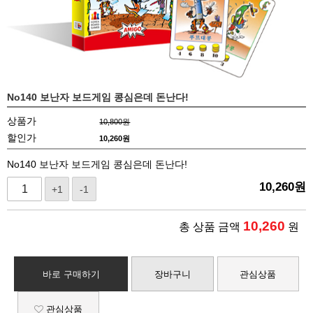
No140 보난자 보드게임 콩심은데 돈난다!
상품가
10,800원
할인가
10,260원
No140 보난자 보드게임 콩심은데 돈난다!
10,260
원
+1
-1
10,260
총 상품 금액
원
바로 구매하기
장바구니
관심상품
관심상품